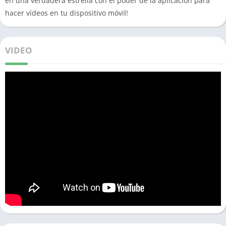
en una verdadera estrella con el poder de la aplicación para
hacer vídeos en tu dispositivo móvil!
VIDEO