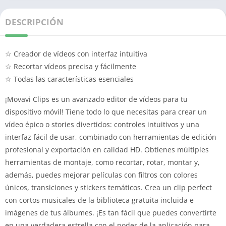
DESCRIPCIÓN
☆ Creador de vídeos con interfaz intuitiva
☆ Recortar vídeos precisa y fácilmente
☆ Todas las características esenciales
¡Movavi Clips es un avanzado editor de vídeos para tu
dispositivo móvil! Tiene todo lo que necesitas para crear un
vídeo épico o stories divertidos: controles intuitivos y una
interfaz fácil de usar, combinado con herramientas de edición
profesional y exportación en calidad HD. Obtienes múltiples
herramientas de montaje, como recortar, rotar, montar y,
además, puedes mejorar películas con filtros con colores
únicos, transiciones y stickers temáticos. Crea un clip perfect
con cortos musicales de la biblioteca gratuita incluida e
imágenes de tus álbumes. ¡Es tan fácil que puedes convertirte
en una verdadera estrella con el poder de la aplicación para