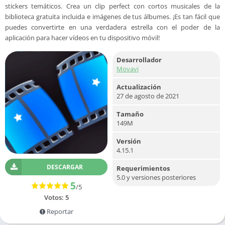
stickers temáticos. Crea un clip perfect con cortos musicales de la
biblioteca gratuita incluida e imágenes de tus álbumes. ¡Es tan fácil que
puedes convertirte en una verdadera estrella con el poder de la
aplicación para hacer vídeos en tu dispositivo móvil!
Desarrollador
Movavi
Actualización
27 de agosto de 2021
Tamaño
149M
Versión
4.15.1
DESCARGAR
Requerimientos
5.0 y versiones posteriores
5
/5
Votos:
5
Reportar