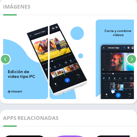
IMÁGENES
APPS RELACIONADAS