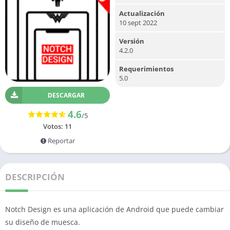
Actualización
10 sept 2022
Versión
4.2.0
Requerimientos
5.0
DESCARGAR
4.6
/5
Votos:
11
Reportar
DESCRIPCIÓN
Notch Design es una aplicación de Android que puede cambiar
su diseño de muesca.