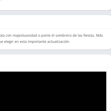
ota con majestuosidad o ponle el sombrero de las fiestas. Más
ue elegir en esta importante actualización.