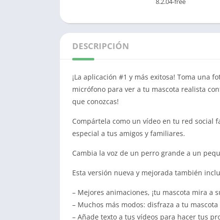
8.2.04-free
DESCRIPCIÓN
¡La aplicación #1 y más exitosa! Toma una fot
micrófono para ver a tu mascota realista cont
que conozcas!
Compártela como un vídeo en tu red social fa
especial a tus amigos y familiares.
Cambia la voz de un perro grande a un peq
Esta versión nueva y mejorada también inclu
– Mejores animaciones, ¡tu mascota mira a s
– Muchos más modos: disfraza a tu mascota c
– Añade texto a tus vídeos para hacer tus p