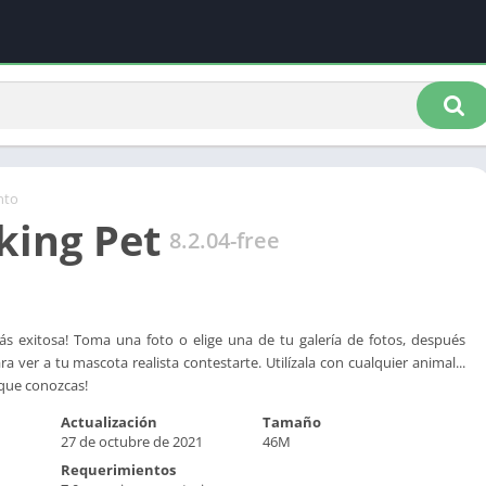
nto
king Pet
8.2.04-free
ás exitosa! Toma una foto o elige una de tu galería de fotos, después
a ver a tu mascota realista contestarte. Utilízala con cualquier animal...
 que conozcas!
Actualización
Tamaño
27 de octubre de 2021
46M
Requerimientos