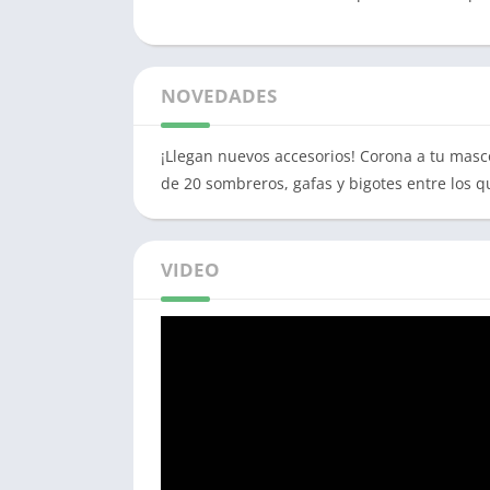
NOVEDADES
¡Llegan nuevos accesorios! Corona a tu masc
de 20 sombreros, gafas y bigotes entre los q
VIDEO