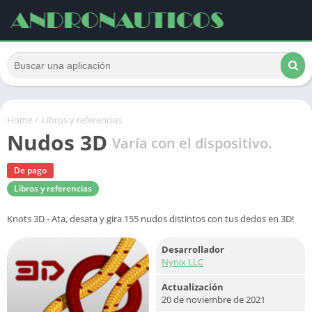
Home
/
Libros y referencias
Nudos 3D
Varía con el dispositivo.
De pago
Libros y referencias
Knots 3D - Ata, desata y gira 155 nudos distintos con tus dedos en 3D!
Desarrollador
Nynix LLC
Actualización
20 de noviembre de 2021