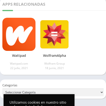
APPS RELACIONADAS
Wattpad
WolframAlpha
Wattpad.com
Wolfram Group
22 julio, 2021
18 junio, 2021
Categorías
Utilizamos cookies en nuestro sitio