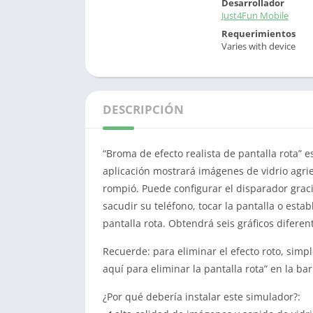
Desarrollador
Just4Fun Mobile
Requerimientos
Varies with device
DESCRIPCIÓN
“Broma de efecto realista de pantalla rota” e
aplicación mostrará imágenes de vidrio agri
rompió.
Puede configurar el disparador graci
sacudir su teléfono, tocar la pantalla o est
pantalla rota.
Obtendrá seis gráficos diferent
Recuerde: para eliminar el efecto roto, sim
aquí para eliminar la pantalla rota” en la ba
¿Por qué debería instalar este simulador?: