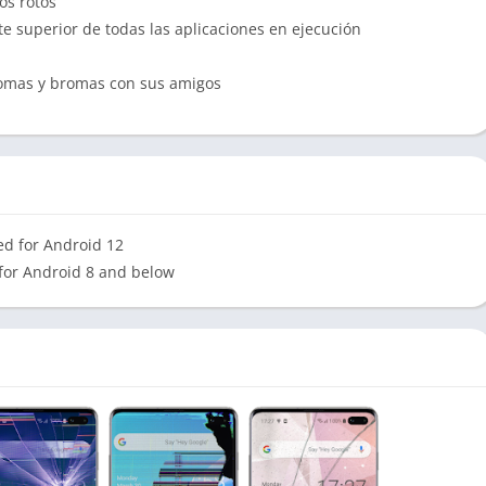
os rotos
te superior de todas las aplicaciones en ejecución
a
romas y bromas con sus amigos
xed for Android 12
 for Android 8 and below