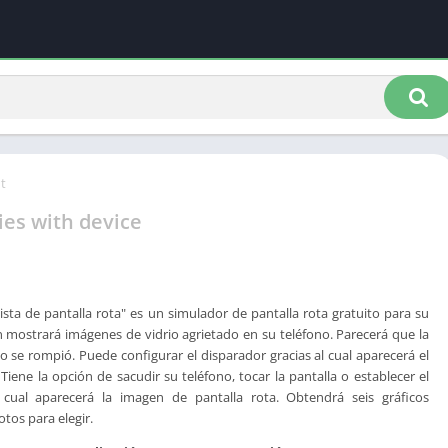
t
ies with device
ista de pantalla rota" es un simulador de pantalla rota gratuito para su
ón mostrará imágenes de vidrio agrietado en su teléfono. Parecerá que la
no se rompió. Puede configurar el disparador gracias al cual aparecerá el
 Tiene la opción de sacudir su teléfono, tocar la pantalla o establecer el
cual aparecerá la imagen de pantalla rota. Obtendrá seis gráficos
otos para elegir.