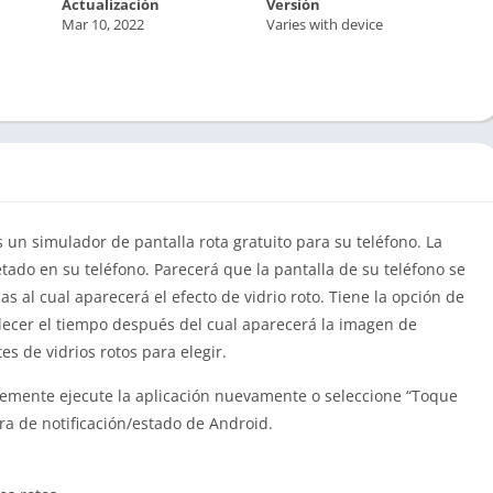
Actualización
Versión
Mar 10, 2022
Varies with device
s un simulador de pantalla rota gratuito para su teléfono.
La
etado en su teléfono.
Parecerá que la pantalla de su teléfono se
as al cual aparecerá el efecto de vidrio roto.
Tiene la opción de
ablecer el tiempo después del cual aparecerá la imagen de
es de vidrios rotos para elegir.
plemente ejecute la aplicación nuevamente o seleccione “Toque
rra de notificación/estado de Android.