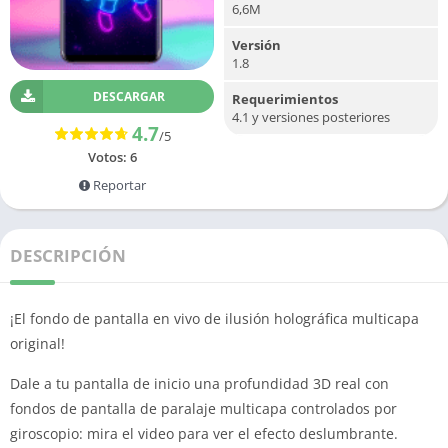
6,6M
Versión
1.8
DESCARGAR
Requerimientos
4.1 y versiones posteriores
4.7
/5
Votos:
6
Reportar
DESCRIPCIÓN
¡El fondo de pantalla en vivo de ilusión holográfica multicapa
original!
Dale a tu pantalla de inicio una profundidad 3D real con
fondos de pantalla de paralaje multicapa controlados por
giroscopio: mira el video para ver el efecto deslumbrante.