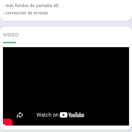
- más fondos de pantalla 4D
- corrección de errores
VIDEO