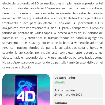
efecto de profundidad 3D: ¡el resultado es simplemente impresionante!
Con los fondos de pantalla en 3D que envían nuestros usuarios a diario,
tenemos una selección en constante crecimiento de fondos de pantalla
en vivo en 3D para que usted elija. ★ concepto de fondos de pantalla 4D
totalmente nuevo para un efecto 3D adicional ★ ¡sorprende a tus
amigos con esta impresionante ilusión! ★ ¡crea y comparte tus propios
fondos de pantalla de varias capas! ★ acceso a más de 350 fondos de
pantalla en 3D y creciendo! ★ nuevos fondos de pantalla agregados
semanalmente ★ suave y eficiente en la batería ★ sección adicional
PRO con nuevos fondos de pantalla actualizados cada 2 horas ★
cuando la aplicación no visible está completamente detenida, no
ejecuta nada en segundo plano ★ use lanzadores personalizados como
Nova o Apex para que este fondo de pantalla también esté visible en el
cajón de su aplicación
Desarrollador
Vinwap
Actualización
24 de mayo de 2021
Tamaño