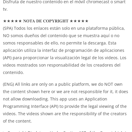
Disfruta de nuestro contenido en el móvil chromecast o smart
tv.
★★★★★ 𝐍𝐎𝐓𝐀 𝐃𝐄 𝐂𝐎𝐏𝐘𝐑𝐈𝐆𝐇𝐓 ★★★★★
(SPA) Todos los enlaces están solo en una plataforma pública,
NO somos dueños del contenido que se muestra aquí o no
somos responsables de ello, no permite la descarga. Esta
aplicación utiliza la interfaz de programación de aplicaciones
(API) para proporcionar la visualización legal de los videos. Los
videos mostrados son responsabilidad de los creadores del
contenido.
(ENG) All links are only on a public platform, we do NOT own
the content shown here or we are not responsible for it, it does
not allow downloading. This app uses an Application
Programming Interface (API) to provide the legal viewing of the
videos. The videos shown are the responsibility of the creators
of the content.