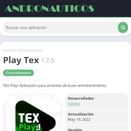
Home
/
Entertainment
Play Tex
1.7.5
Entertainment
TEX Play! Aplicación para amantes de buen entretenimiento
Desarrollador
rubens
Actualización
May 19, 2022
Versión