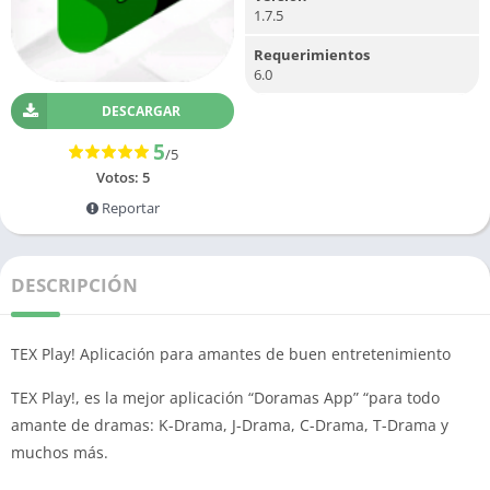
1.7.5
Requerimientos
6.0
DESCARGAR
5
/5
Votos:
5
Reportar
DESCRIPCIÓN
TEX Play! Aplicación para amantes de buen entretenimiento
TEX Play!, es la mejor aplicación “Doramas App” “para todo
amante de dramas: K-Drama, J-Drama, C-Drama, T-Drama y
muchos más.