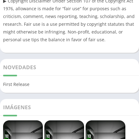
▶ Copyright Disclaimer Under Section 107 of the Copyright Act
1976, allowance is made for “fair use” for purposes such as
criticism, comment, news reporting, teaching, scholarship, and
research. Fair use is a use permitted by copyright statutes that
might otherwise be infringing. Non-profit, educational, or
personal use tips the balance in favor of fair use.
NOVEDADES
First Release
IMÁGENES