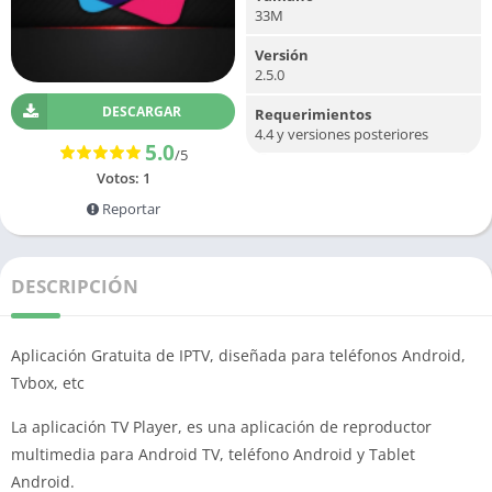
33M
Versión
2.5.0
DESCARGAR
Requerimientos
4.4 y versiones posteriores
5.0
/5
Votos:
1
Reportar
DESCRIPCIÓN
Aplicación Gratuita de IPTV, diseñada para teléfonos Android,
Tvbox, etc
La aplicación TV Player, es una aplicación de reproductor
multimedia para Android TV, teléfono Android y Tablet
Android.