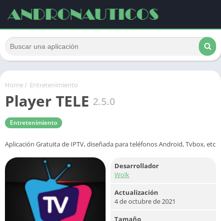
Home
/
Entretenimiento
Player TELE
2.5.0
Entretenimiento
Aplicación Gratuita de IPTV, diseñada para teléfonos Android, Tvbox, etc
Desarrollador
Wolk
Actualización
4 de octubre de 2021
Tamaño