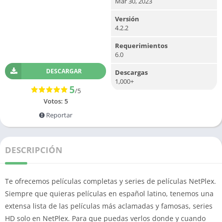
Mar 30, 2023
Versión
4.2.2
Requerimientos
6.0
DESCARGAR
Descargas
1,000+
5
/5
Votos:
5
Reportar
DESCRIPCIÓN
Te ofrecemos películas completas y series de películas NetPlex.
Siempre que quieras películas en español latino, tenemos una
extensa lista de las películas más aclamadas y famosas, series
HD solo en NetPlex.
Para que puedas verlos donde y cuando