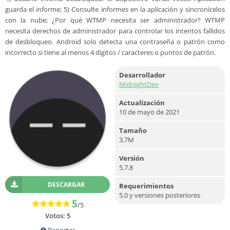
guarda el informe; 5) Consulte informes en la aplicación y sincronícelos
con la nube; ¿Por qué WTMP necesita ser administrador? WTMP
necesita derechos de administrador para controlar los intentos fallidos
de desbloqueo. Android solo detecta una contraseña o patrón como
incorrecto si tiene al menos 4 dígitos / caracteres o puntos de patrón.
Desarrollador
MidnightDev
Actualización
10 de mayo de 2021
Tamaño
3,7M
Versión
5.7.8
DESCARGAR
Requerimientos
5.0 y versiones posteriores
5
/5
Votos:
5