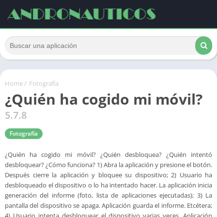
Home
/
Fotografía
¿Quién ha cogido mi móvil?
5.7.8
Fotografía
¿Quién ha cogido mi móvil? ¿Quién desbloquea? ¿Quién intentó
desbloquear? ¿Cómo funciona? 1) Abra la aplicación y presione el botón.
Después cierre la aplicación y bloquee su dispositivo; 2) Usuario ha
desbloqueado el dispositivo o lo ha intentado hacer. La aplicación inicia
generación del informe (foto, lista de aplicaciones ejecutadas); 3) La
pantalla del dispositivo se apaga. Aplicación guarda el informe. Etcétera;
4) Usuario intenta desbloquear el dispositivo varias veces. Aplicación