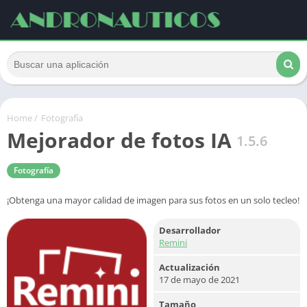
Home
/
Fotografía
Mejorador de fotos IA
1.5.6
Fotografía
¡Obtenga una mayor calidad de imagen para sus fotos en un solo tecleo!
Desarrollador
Remini
Actualización
17 de mayo de 2021
Tamaño