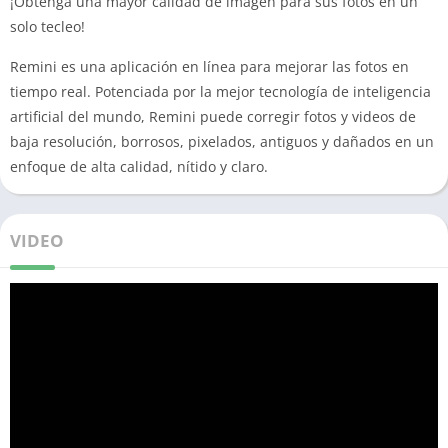
¡Obtenga una mayor calidad de imagen para sus fotos en un
solo tecleo!
Remini es una aplicación en línea para mejorar las fotos en
tiempo real. Potenciada por la mejor tecnología de inteligencia
artificial del mundo, Remini puede corregir fotos y videos de
baja resolución, borrosos, pixelados, antiguos y dañados en un
enfoque de alta calidad, nítido y claro.
VIDEO