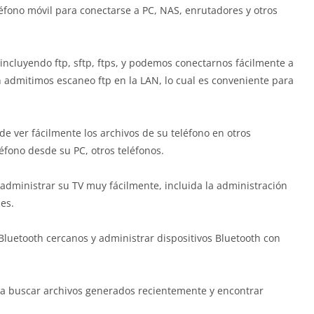
léfono móvil para conectarse a PC, NAS, enrutadores y otros
ncluyendo ftp, sftp, ftps, y podemos conectarnos fácilmente a
admitimos escaneo ftp en la LAN, lo cual es conveniente para
ede ver fácilmente los archivos de su teléfono en otros
léfono desde su PC, otros teléfonos.
administrar su TV muy fácilmente, incluida la administración
es.
Bluetooth cercanos y administrar dispositivos Bluetooth con
ra buscar archivos generados recientemente y encontrar