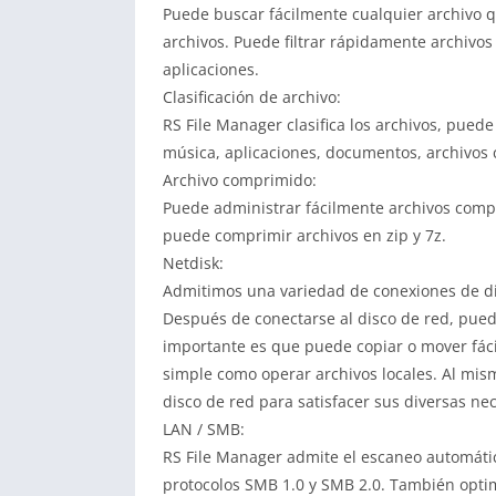
Puede buscar fácilmente cualquier archivo 
archivos. Puede filtrar rápidamente archivos
aplicaciones.
Clasificación de archivo:
RS File Manager clasifica los archivos, pued
música, aplicaciones, documentos, archivos 
Archivo comprimido:
Puede administrar fácilmente archivos compr
puede comprimir archivos en zip y 7z.
Netdisk:
Admitimos una variedad de conexiones de dis
Después de conectarse al disco de red, puede
importante es que puede copiar o mover fácil
simple como operar archivos locales. Al mis
disco de red para satisfacer sus diversas ne
LAN / SMB:
RS File Manager admite el escaneo automátic
protocolos SMB 1.0 y SMB 2.0. También optim