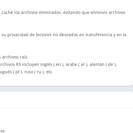
 caché los archivos eliminados, evitando que elimines archivos
er su privacidad de lectores no deseados en transferencia y en la
 archivos raíz.
hivos RS incluyen inglés ( en ), árabe ( ar ), alemán ( de ),
tugués ( pt ), ruso ( ru ), etc.
os.