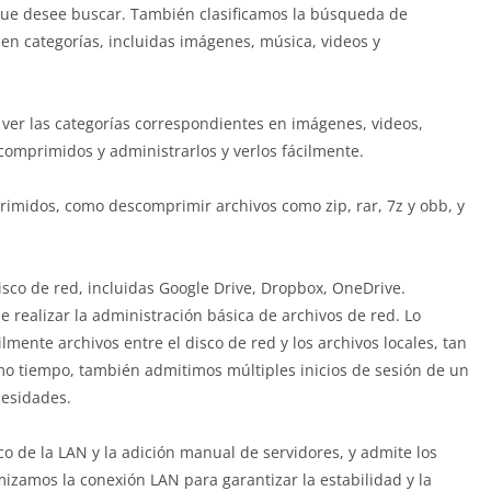
que desee buscar. También clasificamos la búsqueda de
 en categorías, incluidas imágenes, música, videos y
e ver las categorías correspondientes en imágenes, videos,
comprimidos y administrarlos y verlos fácilmente.
imidos, como descomprimir archivos como zip, rar, 7z y obb, y
co de red, incluidas Google Drive, Dropbox, OneDrive.
 realizar la administración básica de archivos de red. Lo
mente archivos entre el disco de red y los archivos locales, tan
mo tiempo, también admitimos múltiples inicios de sesión de un
cesidades.
o de la LAN y la adición manual de servidores, y admite los
izamos la conexión LAN para garantizar la estabilidad y la