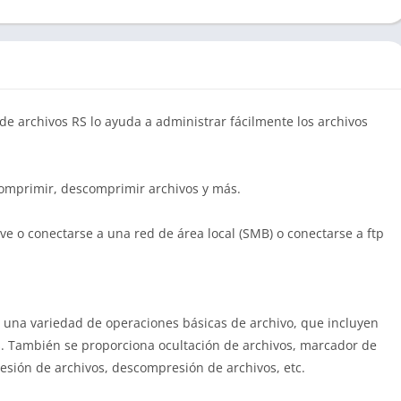
de archivos RS lo ayuda a administrar fácilmente los archivos
comprimir, descomprimir archivos y más.
ve o conectarse a una red de área local (SMB) o conectarse a ftp
 una variedad de operaciones básicas de archivo, que incluyen
os. También se proporciona ocultación de archivos, marcador de
esión de archivos, descompresión de archivos, etc.