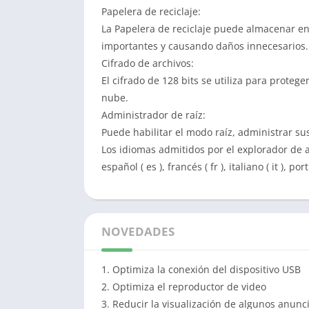
Papelera de reciclaje:
La Papelera de reciclaje puede almacenar en
importantes y causando daños innecesarios.
Cifrado de archivos:
El cifrado de 128 bits se utiliza para proteg
nube.
Administrador de raíz:
Puede habilitar el modo raíz, administrar sus
Los idiomas admitidos por el explorador de arc
español ( es ), francés ( fr ), italiano ( it ), por
NOVEDADES
1. Optimiza la conexión del dispositivo USB
2. Optimiza el reproductor de video
3. Reducir la visualización de algunos anunci