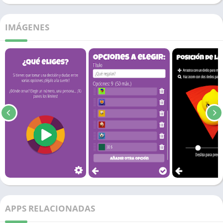
IMÁGENES
APPS RELACIONADAS