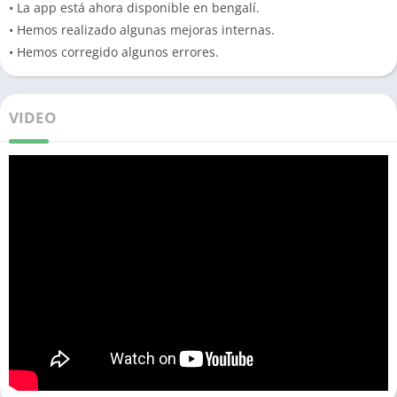
• La app está ahora disponible en bengalí.
• Hemos realizado algunas mejoras internas.
• Hemos corregido algunos errores.
VIDEO