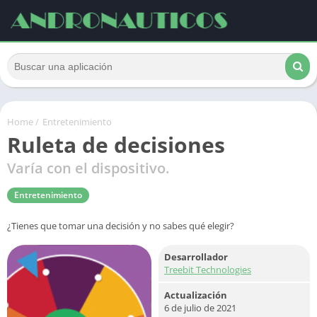
Home
/
Entretenimiento
Ruleta de decisiones
Varía con el dispositivo.
Entretenimiento
¿Tienes que tomar una decisión y no sabes qué elegir?
Desarrollador
Treebit Technologies
Actualización
6 de julio de 2021