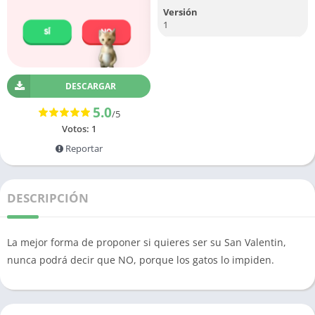
Versión
1
DESCARGAR
5.0
/5
Votos:
1
Reportar
DESCRIPCIÓN
La mejor forma de proponer si quieres ser su San Valentin,
nunca podrá decir que NO, porque los gatos lo impiden.