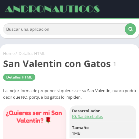
Home
/
Detalles HTML
San Valentin con Gatos
1
Detalles HTML
La mejor forma de proponer si quieres ser su San Valentin, nunca podrá
decir que NO, porque los gatos lo impiden.
Desarrollador
IG: Santiiceballos
Tamaño
1MB