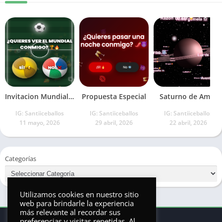
Invitacion Mundialista
Propuesta Especial
Saturno de Amor
IG: Santiiceballos
IG: Santiiceballos
IG: Santiiceballos
11 mayo, 2026
29 abril, 2026
22 abril, 2026
Categorías
Utilizamos cookies en nuestro sitio
web para brindarle la experiencia
más relevante al recordar sus
preferencias y visitas repetidas. Al