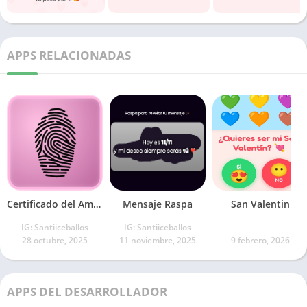
APPS RELACIONADAS
Certificado del Amor
Mensaje Raspa
San Valentin
IG: Santiiceballos
IG: Santiiceballos
28 octubre, 2025
11 noviembre, 2025
9 febrero, 2026
APPS DEL DESARROLLADOR