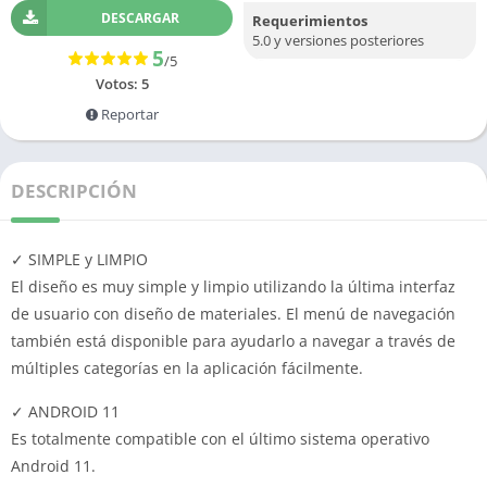
DESCARGAR
Requerimientos
5.0 y versiones posteriores
5
/5
Votos:
5
Reportar
DESCRIPCIÓN
✓ SIMPLE y LIMPIO
El diseño es muy simple y limpio utilizando la última interfaz
de usuario con diseño de materiales.
El menú de navegación
también está disponible para ayudarlo a navegar a través de
múltiples categorías en la aplicación fácilmente.
✓ ANDROID 11
Es totalmente compatible con el último sistema operativo
Android 11.