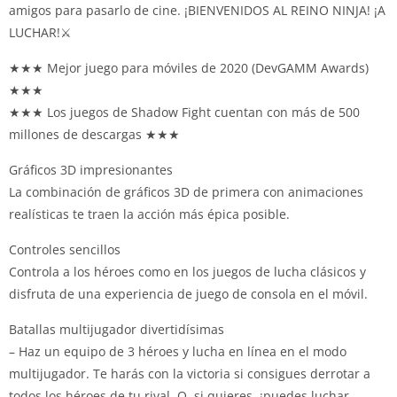
amigos para pasarlo de cine. ¡BIENVENIDOS AL REINO NINJA! ¡A
LUCHAR!⚔️
★★★ Mejor juego para móviles de 2020 (DevGAMM Awards)
★★★
★★★ Los juegos de Shadow Fight cuentan con más de 500
millones de descargas ★★★
Gráficos 3D impresionantes
La combinación de gráficos 3D de primera con animaciones
realísticas te traen la acción más épica posible.
Controles sencillos
Controla a los héroes como en los juegos de lucha clásicos y
disfruta de una experiencia de juego de consola en el móvil.
Batallas multijugador divertidísimas
– Haz un equipo de 3 héroes y lucha en línea en el modo
multijugador. Te harás con la victoria si consigues derrotar a
todos los héroes de tu rival. O, si quieres, ¡puedes luchar