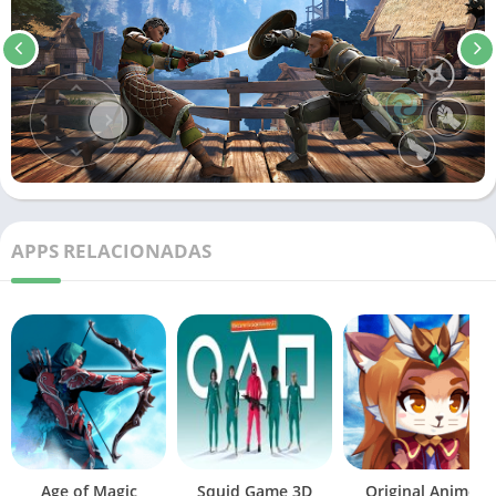
APPS RELACIONADAS
Age of Magic
Squid Game 3D
Original Anime