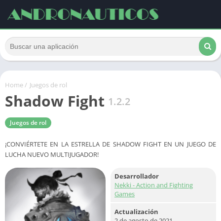
Home
/
Juegos de rol
Shadow Fight
1.2.2
Juegos de rol
¡CONVIÉRTETE EN LA ESTRELLA DE SHADOW FIGHT EN UN JUEGO DE
LUCHA NUEVO MULTIJUGADOR!
Desarrollador
Nekki - Action and Fighting
Games
Actualización
2 de agosto de 2021