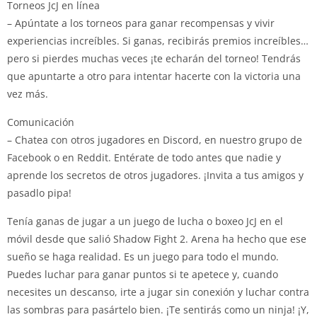
Torneos JcJ en línea
– Apúntate a los torneos para ganar recompensas y vivir
experiencias increíbles. Si ganas, recibirás premios increíbles…
pero si pierdes muchas veces ¡te echarán del torneo! Tendrás
que apuntarte a otro para intentar hacerte con la victoria una
vez más.
Comunicación
– Chatea con otros jugadores en Discord, en nuestro grupo de
Facebook o en Reddit. Entérate de todo antes que nadie y
aprende los secretos de otros jugadores. ¡Invita a tus amigos y
pasadlo pipa!
Tenía ganas de jugar a un juego de lucha o boxeo JcJ en el
móvil desde que salió Shadow Fight 2. Arena ha hecho que ese
sueño se haga realidad. Es un juego para todo el mundo.
Puedes luchar para ganar puntos si te apetece y, cuando
necesites un descanso, irte a jugar sin conexión y luchar contra
las sombras para pasártelo bien. ¡Te sentirás como un ninja! ¡Y,