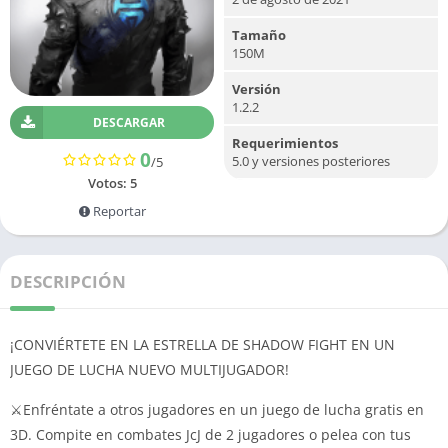
Tamaño
150M
Versión
1.2.2
DESCARGAR
Requerimientos
0
5.0 y versiones posteriores
/5
Votos:
5
Reportar
DESCRIPCIÓN
¡CONVIÉRTETE EN LA ESTRELLA DE SHADOW FIGHT EN UN
JUEGO DE LUCHA NUEVO MULTIJUGADOR!
⚔️Enfréntate a otros jugadores en un juego de lucha gratis en
3D. Compite en combates JcJ de 2 jugadores o pelea con tus