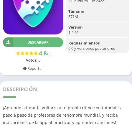
3 de febrero de 2022
Tamaño
371M
Versión
1.4.46
DESCARGAR
Requerimientos
6.0 y versiones posteriores
4.8
/5
Votos:
5
Reportar
DESCRIPCIÓN
¡Aprende a tocar la guitarra a tu propio ritmo con tutoriales
paso a paso de profesores de renombre mundial, y recibe
indicaciones de la app al practicar y aprender canciones!