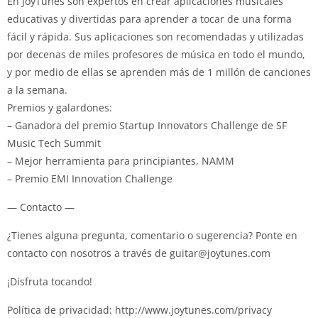
En JoyTunes son expertos en crear aplicaciones musicales
educativas y divertidas para aprender a tocar de una forma
fácil y rápida. Sus aplicaciones son recomendadas y utilizadas
por decenas de miles profesores de música en todo el mundo,
y por medio de ellas se aprenden más de 1 millón de canciones
a la semana.
Premios y galardones:
– Ganadora del premio Startup Innovators Challenge de SF
Music Tech Summit
– Mejor herramienta para principiantes, NAMM
– Premio EMI Innovation Challenge
— Contacto —
¿Tienes alguna pregunta, comentario o sugerencia? Ponte en
contacto con nosotros a través de
guitar@joytunes.com
¡Disfruta tocando!
Política de privacidad: http://www.joytunes.com/privacy