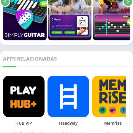
APPS RELACIONADAS
HUB VIP
Headway
Memrise