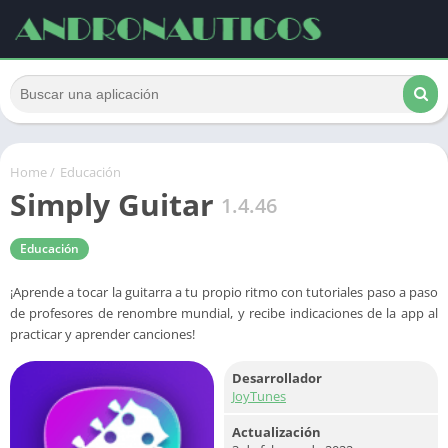
Home
/
Educación
Simply Guitar
1.4.46
Educación
¡Aprende a tocar la guitarra a tu propio ritmo con tutoriales paso a paso
de profesores de renombre mundial, y recibe indicaciones de la app al
practicar y aprender canciones!
Desarrollador
JoyTunes
Actualización