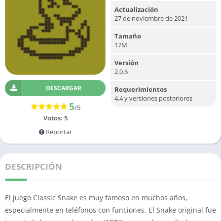
Actualización
27 de noviembre de 2021
Tamaño
17M
Versión
2.0.6
DESCARGAR
Requerimientos
4.4 y versiones posteriores
5
/5
Votos:
5
Reportar
DESCRIPCIÓN
El juego Classic Snake es muy famoso en muchos años,
especialmente en teléfonos con funciones.
El Snake original fue