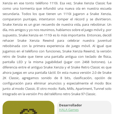
Xenzia en ese tonto teléfono 1110i. Esa vez, Snake Xenzia Classic fue
como una tormenta que infundió una nueva ola en nuestra escuela
secundaria. Todos los que tienen un 1110i jugaron a Snake Xenzia,
compararon puntajes, intentaron romper el récord y se divirtieron.
Snake Xenzia es un gran recuerdo de nuestra vida, para rebobinar. Un
día, mis amigos y yo nos reunimos, hablamos sobre el juego móvil y, por
supuesto, Snake Xenzia en 1110i es lo más importante. Entonces, decidí
rehacer Snake Xenzia Rewind para celebrar nuestra juventud
rebobinada con la primera experiencia de juego móvil. Al igual que
jugamos en el teléfono con funciones, Snake Xenzia Rewind, la versión
retro de Snake que tiene una pantalla antigua con teclado de física,
pantalla LED y la misma jugabilidad (jugar con 2468 botones). La
diferencia entre el antiguo Snake Xenzia y el Snake Retro Classic es que
ahora juegas en una pantalla táctil. En esta nueva versión 2.0 de Snake
2K Classic, agregamos sonido de 8 bits, clasificación, opción de
configuración para eliminar anuncios y especialmente el modo Box
junto al modo Classic. El otro modo: Rails, Mills, Apartment, Tunnel solo
integrado en la versión Pro del teléfono retro Snake 97 Classic.
Desarrollador
HALA Games