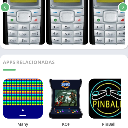
APPS RELACIONADAS
Many
KOF
PinBall