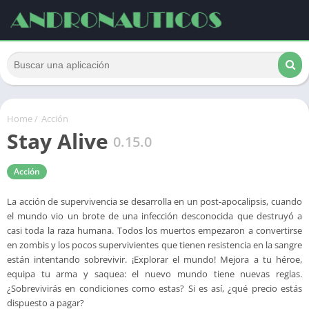
Home
/
Acción
Stay Alive
0.15.0
Acción
La acción de supervivencia se desarrolla en un post-apocalipsis, cuando
el mundo vio un brote de una infección desconocida que destruyó a
casi toda la raza humana. Todos los muertos empezaron a convertirse
en zombis y los pocos supervivientes que tienen resistencia en la sangre
están intentando sobrevivir. ¡Explorar el mundo! Mejora a tu héroe,
equipa tu arma y saquea: el nuevo mundo tiene nuevas reglas.
¿Sobrevivirás en condiciones como estas? Si es así, ¿qué precio estás
dispuesto a pagar?