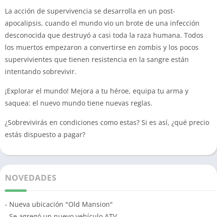
La acción de supervivencia se desarrolla en un post-
apocalipsis, cuando el mundo vio un brote de una infección
desconocida que destruyó a casi toda la raza humana.
Todos
los muertos empezaron a convertirse en zombis y los pocos
supervivientes que tienen resistencia en la sangre están
intentando sobrevivir.
¡Explorar el mundo!
Mejora a tu héroe, equipa tu arma y
saquea: el nuevo mundo tiene nuevas reglas.
¿Sobrevivirás en condiciones como estas?
Si es así, ¿qué precio
estás dispuesto a pagar?
NOVEDADES
- Nueva ubicación "Old Mansion"
- Se agregó un nuevo vehículo ATV