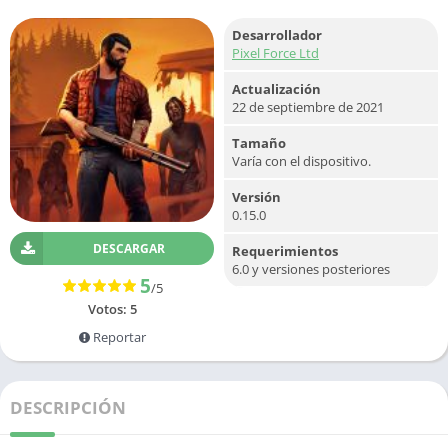
Desarrollador
Pixel Force Ltd
Actualización
22 de septiembre de 2021
Tamaño
Varía con el dispositivo.
Versión
0.15.0
DESCARGAR
Requerimientos
6.0 y versiones posteriores
5
/5
Votos:
5
Reportar
DESCRIPCIÓN