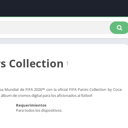
s Collection
1
pa Mundial de FIFA 2026™ con la oficial FIFA Panini Collection by Coca-
o álbum de cromos digital para los aficionados al fútbol!
Requerimientos
Para todos los dispositivos.