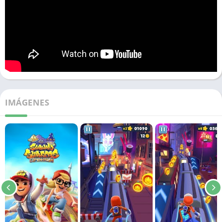
IMÁGENES