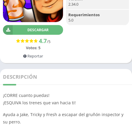
2.34.0
Requerimientos
5.0
DESCARGAR
4.7
/5
Votos:
5
Reportar
DESCRIPCIÓN
¡CORRE cuanto puedas!
¡ESQUIVA los trenes que van hacia ti!
Ayuda a Jake, Tricky y Fresh a escapar del gruñón inspector y
su perro.