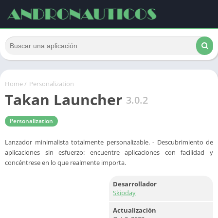
Home
/
Personalization
Takan Launcher
3.0.2
Personalization
Lanzador minimalista totalmente personalizable. - Descubrimiento de
aplicaciones sin esfuerzo: encuentre aplicaciones con facilidad y
concéntrese en lo que realmente importa.
Desarrollador
Skipday
Actualización