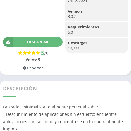
Oct 2, 2023
Versión
3.0.2
Requerimientos
5.0
DESCARGAR
Descargas
10,000+
5
/5
Votos:
5
Reportar
DESCRIPCIÓN
Lanzador minimalista totalmente personalizable.
– Descubrimiento de aplicaciones sin esfuerzo: encuentre
aplicaciones con facilidad y concéntrese en lo que realmente
importa.