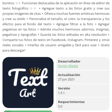
bonitos. ✨✨ Funciones destacadas de la aplicación en línea de editor de
texto fotográfico ✨✨ + Agregue texto a las fotos gratis y cree sus
propias imágenes de citas + Ofrezca muchas fuentes artísticas hermosas
y cree su estilo + Personalice el tamaño, el color, la transparencia y los
efectos para el fondo del texto + Agregue filtrar a la foto + Agregar
pegatinas en las fotos + Admite muchos hermosos adornos, insignias,
pegatinas y tipografías + Guarda las fotos editadas en alta resolución +
Comparte tus fotos de texto en Facebook, Instagram, Pinterest y otras
redes sociales + Interfaz de usuario amigable y fácil para usar + Gratis
para descargar!
Desarrollador
Konicy Media
Actualización
27 jun 2021
Versión
1.5.1
Requerimientos
5.0