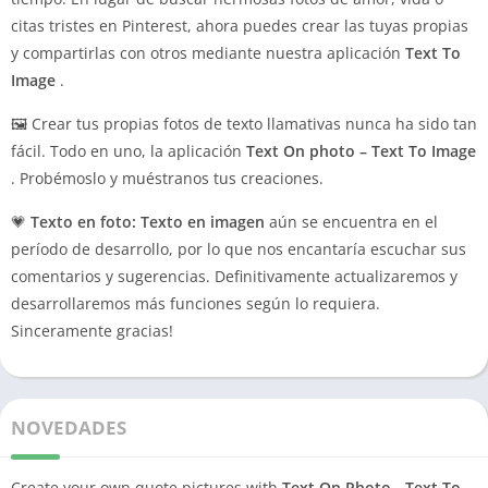
citas tristes en Pinterest, ahora puedes crear las tuyas propias
y compartirlas con otros mediante nuestra aplicación
Text To
Image
.
🖼️ Crear tus propias fotos de texto llamativas nunca ha sido tan
fácil.
Todo en uno, la aplicación
Text On photo – Text To Image
.
Probémoslo y muéstranos tus creaciones.
💗
Texto en foto: Texto en imagen
aún se encuentra en el
período de desarrollo, por lo que nos encantaría escuchar sus
comentarios y sugerencias.
Definitivamente actualizaremos y
desarrollaremos más funciones según lo requiera.
Sinceramente gracias!
NOVEDADES
Create your own quote pictures with
Text On Photo - Text To