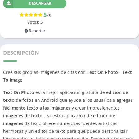
DESCARGAR
5
/5
Votos:
5
Reportar
DESCRIPCIÓN
Cree sus propias imágenes de citas con
Text On Photo – Text
To Image
Text On Photo
es la mejor aplicación gratuita de
edición de
texto de fotos
en Android que ayuda a los usuarios a
agregar
fácilmente texto a las imágenes
y crear impresionantes
imágenes de texto
.
Nuestra aplicación de
edición de
imágenes
de texto ofrece numerosas fuentes artísticas
hermosas y un editor de texto para que pueda personalizar
libremente sus fotos con su propio estilo.
Decora tus fotos con