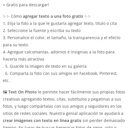
+ Gratis para descargar!
✨✨ Cómo
agregar texto a una foto gratis
✨✨
1. Elija la foto a la que le gustaría agregar texto, título o cita
2. Seleccione la fuente y escriba su texto
3. Personalice el color, el tamaño, la transparencia y el efecto
para su texto
4. Agregue calcomanías, adornos e insignias a la foto para
hacerla más atractiva
. 5. Guarde la imagen de texto en su galería
. 6. Comparta la foto con sus amigos en Facebook, Pinterest,
etc.
🖼️
Text On Photo
le permite hacer fácilmente sus propias fotos
creativas agregando textos, citas, subtítulos y pegatinas a sus
fotos, y luego compártalas con sus amigos y seguidores en los
sitios de redes sociales.
Nuestra genial aplicación te ayudará a
crear imágenes con texto en línea gratis
sin perder demasiado
tiempo.
En lugar de buscar hermosas fotos de amor, vida o