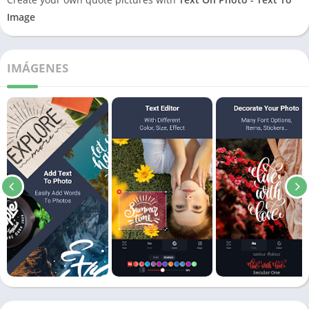
Image
IMÁGENES