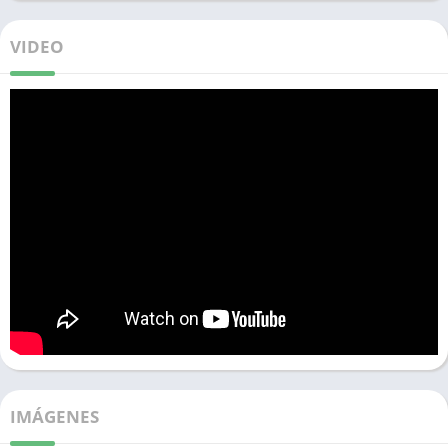
VIDEO
IMÁGENES