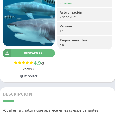
3Planesoft
Actualización
2 sept 2021
Versión
1.1.0
Requerimientos
5.0
DESCARGAR
4.9
/5
Votos:
8
Reportar
DESCRIPCIÓN
¿Cuál es la criatura que aparece en esas espeluznantes