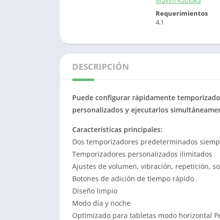
Maxim Kabluka
Requerimientos
4.1
DESCRIPCIÓN
Puede configurar rápidamente temporizado
personalizados y ejecutarlos simultáneame
Características principales:
Dos temporizadores predeterminados siempr
Temporizadores personalizados ilimitados
Ajustes de volumen, vibración, repetición, s
Botones de adición de tiempo rápido
Diseño limpio
Modo día y noche
Optimizado para tabletas modo horizontal 