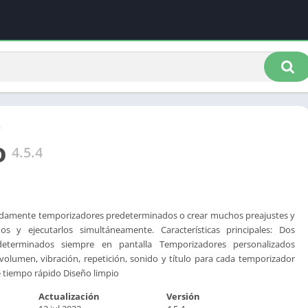
s
o
4.5.4
idamente temporizadores predeterminados o crear muchos preajustes y
os y ejecutarlos simultáneamente. Características principales: Dos
determinados siempre en pantalla Temporizadores personalizados
 volumen, vibración, repetición, sonido y título para cada temporizador
 tiempo rápido Diseño limpio
Actualización
Versión