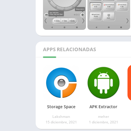
APPS RELACIONADAS
Storage Space
APK Extractor
Lakshman
meher
15 diciembre, 2021
1 diciembre, 2021