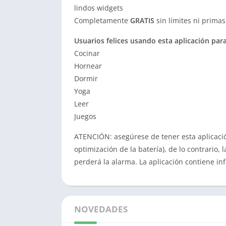
lindos widgets
Completamente
GRATIS
sin límites ni primas
Usuarios felices usando esta aplicación para
Cocinar
Hornear
Dormir
Yoga
Leer
Juegos
ATENCIÓN: asegúrese de tener esta aplicación
optimización de la batería), de lo contrario
perderá la alarma.
La aplicación contiene i
NOVEDADES