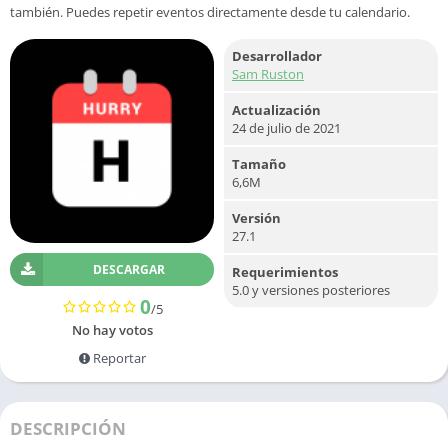
también. Puedes repetir eventos directamente desde tu calendario.
Desarrollador
Sam Ruston
Actualización
24 de julio de 2021
Tamaño
6,6M
Versión
27.1
DESCARGAR
Requerimientos
5.0 y versiones posteriores
0
/5
No hay votos
Reportar
DESCRIPCIÓN