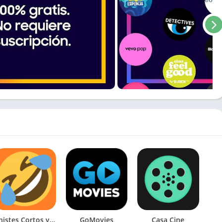
Chistes Cortos y Adivinanzas
GoMovies
Casa Cine