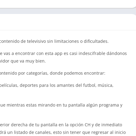
ontenido de televisivo sin limitaciones o dificultades.
ue vas a encontrar con esta app es casi indescifrable dándonos
vidor que va muy bien.
ontenido por categorías, donde podemos encontrar:
películas, deportes para los amantes del futbol, música,
que mientras estas mirando en tu pantalla algún programa y
erior derecha de tu pantalla en la opción CH y de inmediato
drá un listado de canales, esto sin tener que regresar al inicio