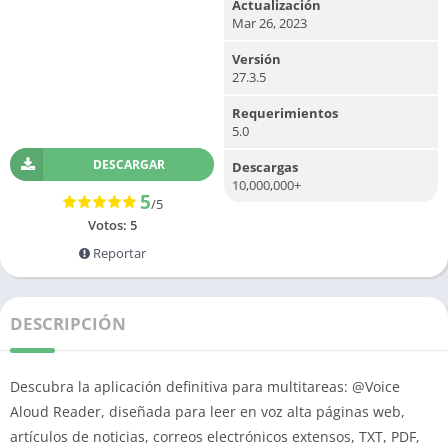
Actualización
Mar 26, 2023
Versión
27.3.5
Requerimientos
5.0
DESCARGAR
Descargas
10,000,000+
5
/5
Votos:
5
Reportar
DESCRIPCIÓN
Descubra la aplicación definitiva para multitareas: @Voice
Aloud Reader, diseñada para leer en voz alta páginas web,
artículos de noticias, correos electrónicos extensos, TXT, PDF,