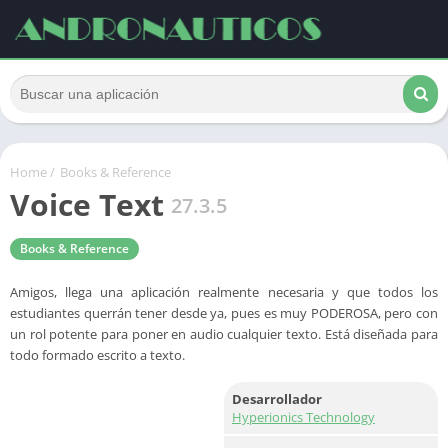
Home
/
Books & Reference
Voice Text
27.3.5
Books & Reference
Amigos, llega una aplicación realmente necesaria y que todos los
estudiantes querrán tener desde ya, pues es muy PODEROSA, pero con
un rol potente para poner en audio cualquier texto. Está diseñada para
todo formado escrito a texto.
Desarrollador
Hyperionics Technology