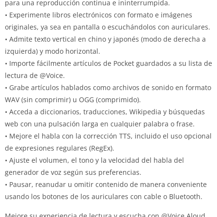
para una reproducción continua e ininterrumpida.
• Experimente libros electrónicos con formato e imágenes
originales, ya sea en pantalla o escuchándolos con auriculares.
• Admite texto vertical en chino y japonés (modo de derecha a
izquierda) y modo horizontal.
• Importe fácilmente artículos de Pocket guardados a su lista de
lectura de @Voice.
• Grabe artículos hablados como archivos de sonido en formato
WAV (sin comprimir) u OGG (comprimido).
• Acceda a diccionarios, traducciones, Wikipedia y búsquedas
web con una pulsación larga en cualquier palabra o frase.
• Mejore el habla con la corrección TTS, incluido el uso opcional
de expresiones regulares (RegEx).
• Ajuste el volumen, el tono y la velocidad del habla del
generador de voz según sus preferencias.
• Pausar, reanudar u omitir contenido de manera conveniente
usando los botones de los auriculares con cable o Bluetooth.
Mejore su experiencia de lectura y escucha con @Voice Aloud