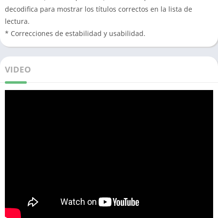
decodifica para mostrar los títulos correctos en la lista de
lectura.
* Correcciones de estabilidad y usabilidad.
VIDEO