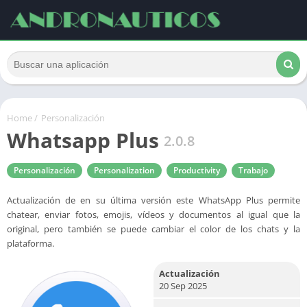
Home
/
Personalización
Whatsapp Plus
2.0.8
Personalización
Personalization
Productivity
Trabajo
Actualización de en su última versión este WhatsApp Plus permite
chatear, enviar fotos, emojis, vídeos y documentos al igual que la
original, pero también se puede cambiar el color de los chats y la
plataforma.
Actualización
20 Sep 2025