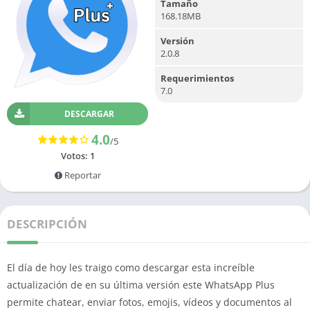
Tamaño
168.18MB
Versión
2.0.8
Requerimientos
7.0
DESCARGAR
4.0
/5
Votos:
1
Reportar
DESCRIPCIÓN
El día de hoy les traigo como descargar esta increíble
actualización de en su última versión este WhatsApp Plus
permite chatear, enviar fotos, emojis, vídeos y documentos al