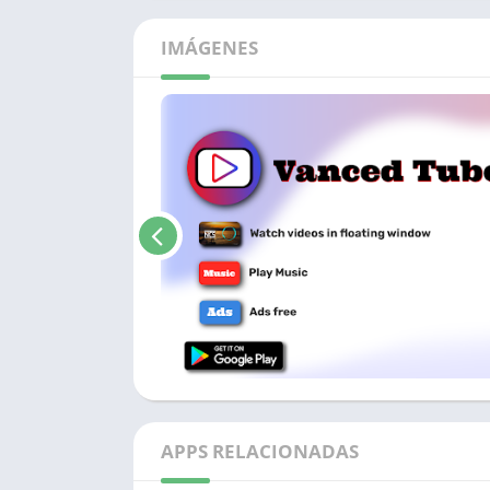
IMÁGENES
APPS RELACIONADAS