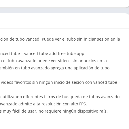
ción de tubo vanced. Puede ver el tubo sin iniciar sesión en la
anced tube – vanced tube add free tube app.
 el tubo avanzado puede ver videos sin anuncios en la
 también en tubo avanzado agrega una aplicación de tubo
videos favoritos sin ningún inicio de sesión con vanced tube –
 utilizando diferentes filtros de búsqueda de tubos avanzados.
avanzado admite alta resolución con alto FPS.
muy fácil de usar, no requiere ningún dispositivo raíz.