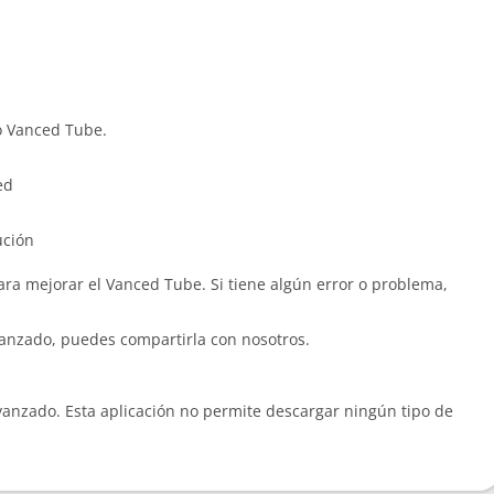
o Vanced Tube.
ed
ución
ra mejorar el Vanced Tube. Si tiene algún error o problema,
vanzado, puedes compartirla con nosotros.
vanzado. Esta aplicación no permite descargar ningún tipo de