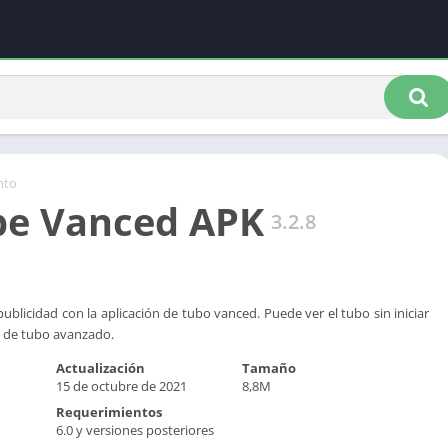
nto
be Vanced APK
3.2.8
ublicidad con la aplicación de tubo vanced. Puede ver el tubo sin iniciar
ón de tubo avanzado.
Actualización
Tamaño
15 de octubre de 2021
8,8M
Requerimientos
6.0 y versiones posteriores