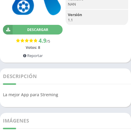
NAN
Versión
1.1
DESCARGAR
4.9
/5
Votos:
8
Reportar
DESCRIPCIÓN
La mejor App para Streming
IMÁGENES