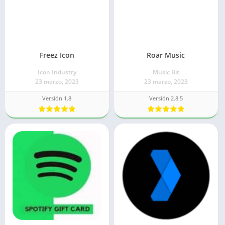
Freez Icon
Roar Music
Icon Industry
Music Bit
23 marzo, 2023
23 marzo, 2023
Versión 1.8
Versión 2.8.5