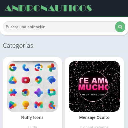
Categorías
Fluffy Icons
Mensaje Oculto
Fluffy
IG: Santiiceballos