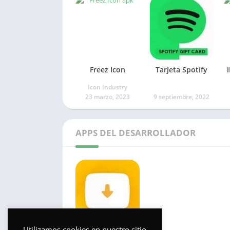
Freez Icon
Tarjeta Spotify
Icon Industry
23 marzo, 2023
9 septiembre, 2022
APPS DEL DESARROLLADOR
Utilizamos cookies en nuestro sitio