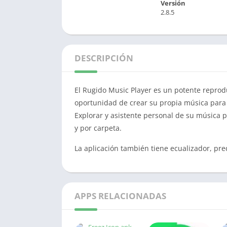
Versión
2.8.5
DESCRIPCIÓN
El Rugido Music Player es un potente repro
oportunidad de crear su propia música para s
Explorar y asistente personal de su música p
y por carpeta.
La aplicación también tiene ecualizador, pred
APPS RELACIONADAS