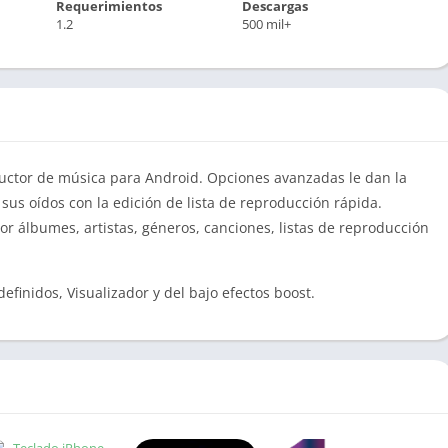
Requerimientos
Descargas
1.2
500 mil+
ductor de música para Android. Opciones avanzadas le dan la
us oídos con la edición de lista de reproducción rápida.
or álbumes, artistas, géneros, canciones, listas de reproducción
efinidos, Visualizador y del bajo efectos boost.