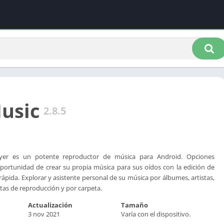
usic
2.8.5
ayer es un potente reproductor de música para Android. Opciones
portunidad de crear su propia música para sus oídos con la edición de
rápida. Explorar y asistente personal de su música por álbumes, artistas,
stas de reproducción y por carpeta.
Actualización
Tamaño
3 nov 2021
Varía con el dispositivo.