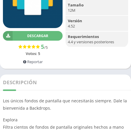
Tamaño
12M
Versión
4.52
DESCARGAR
Requerimientos
4.4 y versiones posteriores
5
/5
Votos:
5
Reportar
DESCRIPCIÓN
Los únicos fondos de pantalla que necesitarás siempre. Dale la
bienvenida a Backdrops.
Explora
Filtra cientos de fondos de pantalla originales hechos a mano