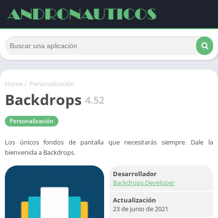
Home
/
Personalización
Backdrops
4.52
Personalización
Los únicos fondos de pantalla que necesitarás siempre. Dale la
bienvenida a Backdrops.
Desarrollador
Backdrops Developer
Actualización
23 de junio de 2021