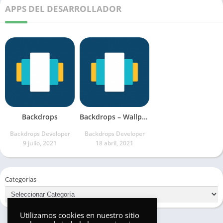
APPS DEL DESARROLLADOR
Backdrops
Backdrops – Wallpapers
Backdrops Developer
Backdrops Developer
9 julio, 2021
18 abril, 2021
Categorías
Utilizamos cookies en nuestro sitio