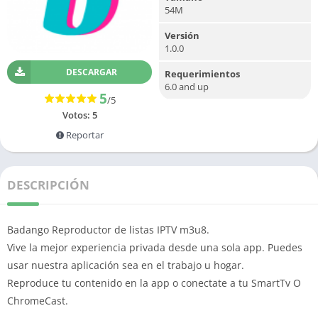
54M
Versión
1.0.0
DESCARGAR
Requerimientos
6.0 and up
5
/5
Votos:
5
Reportar
DESCRIPCIÓN
Badango Reproductor de listas IPTV m3u8.
Vive la mejor experiencia privada desde una sola app. Puedes
usar nuestra aplicación sea en el trabajo u hogar.
Reproduce tu contenido en la app o conectate a tu SmartTv O
ChromeCast.