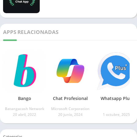
APPS RELACIONADAS
Bango
​Chat Profesional
Whatsapp Plus
Batangacash Network
Microsoft Corporation
20 abril, 2022
20 junio, 2024
1 octubre, 2025
Categorías