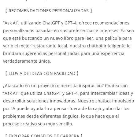
【 RECOMENDACIONES PERSONALIZADAS 】
“Ask AI”, utilizando ChatGPT y GPT-4, ofrece recomendaciones
personalizadas basadas en sus preferencias e intereses.
Ya sea
que esté buscando un nuevo libro para leer, una película para
ver o el mejor restaurante local, nuestro chatbot inteligente le
brindará sugerencias personalizadas para una experiencia
verdaderamente única.
【 LLUVIA DE IDEAS CON FACILIDAD 】
¿Atascado en un proyecto o necesita inspiración?
Chatea con
“Ask AI”, que utiliza ChatGPT y GPT-4, para intercambiar ideas y
desarrollar soluciones innovadoras.
Nuestro chatbot impulsado
por IA puede ayudarlo a pensar fuera de la caja y abordar los
problemas desde diferentes ángulos, lo que hace que el
proceso creativo sea muy sencillo.
【 EXPLORAR CONSEJOS DE CARRERA 】