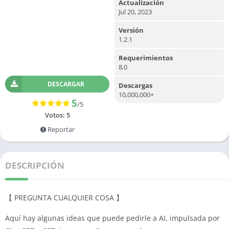
Actualización
Jul 20, 2023
Versión
1.2.1
Requerimientos
8.0
DESCARGAR
Descargas
10,000,000+
5
/5
Votos:
5
Reportar
DESCRIPCIÓN
【 PREGUNTA CUALQUIER COSA 】
Aquí hay algunas ideas que puede pedirle a AI, impulsada por