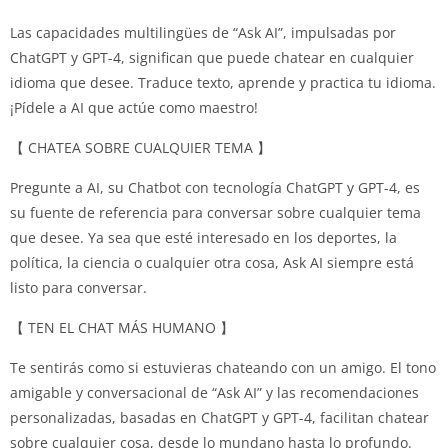
Las capacidades multilingües de “Ask AI”, impulsadas por
ChatGPT y GPT-4, significan que puede chatear en cualquier
idioma que desee.
Traduce texto, aprende y practica tu idioma.
¡Pídele a AI que actúe como maestro!
【 CHATEA SOBRE CUALQUIER TEMA 】
Pregunte a AI, su Chatbot con tecnología ChatGPT y GPT-4, es
su fuente de referencia para conversar sobre cualquier tema
que desee.
Ya sea que esté interesado en los deportes, la
política, la ciencia o cualquier otra cosa, Ask AI siempre está
listo para conversar.
【 TEN EL CHAT MÁS HUMANO 】
Te sentirás como si estuvieras chateando con un amigo.
El tono
amigable y conversacional de “Ask AI” y las recomendaciones
personalizadas, basadas en ChatGPT y GPT-4, facilitan chatear
sobre cualquier cosa, desde lo mundano hasta lo profundo.