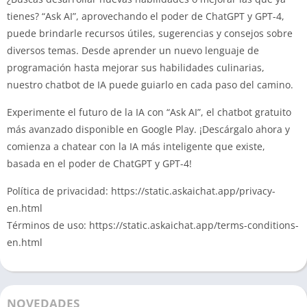
tienes?
“Ask AI”, aprovechando el poder de ChatGPT y GPT-4,
puede brindarle recursos útiles, sugerencias y consejos sobre
diversos temas.
Desde aprender un nuevo lenguaje de
programación hasta mejorar sus habilidades culinarias,
nuestro chatbot de IA puede guiarlo en cada paso del camino.
Experimente el futuro de la IA con “Ask AI”, el chatbot gratuito
más avanzado disponible en Google Play.
¡Descárgalo ahora y
comienza a chatear con la IA más inteligente que existe,
basada en el poder de ChatGPT y GPT-4!
Política de privacidad: https://static.askaichat.app/privacy-
en.html
Términos de uso: https://static.askaichat.app/terms-conditions-
en.html
NOVEDADES