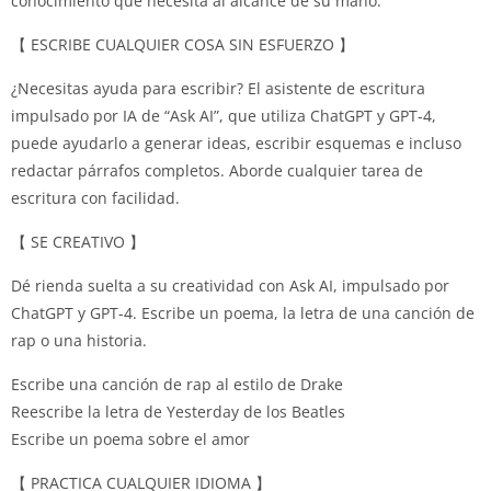
conocimiento que necesita al alcance de su mano.
【 ESCRIBE CUALQUIER COSA SIN ESFUERZO 】
¿Necesitas ayuda para escribir?
El asistente de escritura
impulsado por IA de “Ask AI”, que utiliza ChatGPT y GPT-4,
puede ayudarlo a generar ideas, escribir esquemas e incluso
redactar párrafos completos.
Aborde cualquier tarea de
escritura con facilidad.
【 SE CREATIVO 】
Dé rienda suelta a su creatividad con Ask AI, impulsado por
ChatGPT y GPT-4.
Escribe un poema, la letra de una canción de
rap o una historia.
Escribe una canción de rap al estilo de Drake
Reescribe la letra de Yesterday de los Beatles
Escribe un poema sobre el amor
【 PRACTICA CUALQUIER IDIOMA 】