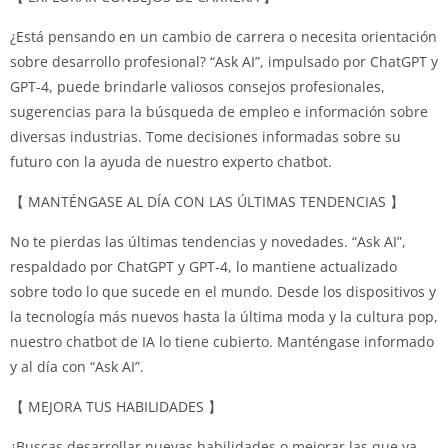
¿Está pensando en un cambio de carrera o necesita orientación
sobre desarrollo profesional?
“Ask AI”, impulsado por ChatGPT y
GPT-4, puede brindarle valiosos consejos profesionales,
sugerencias para la búsqueda de empleo e información sobre
diversas industrias.
Tome decisiones informadas sobre su
futuro con la ayuda de nuestro experto chatbot.
【 MANTÉNGASE AL DÍA CON LAS ÚLTIMAS TENDENCIAS 】
No te pierdas las últimas tendencias y novedades.
“Ask AI”,
respaldado por ChatGPT y GPT-4, lo mantiene actualizado
sobre todo lo que sucede en el mundo.
Desde los dispositivos y
la tecnología más nuevos hasta la última moda y la cultura pop,
nuestro chatbot de IA lo tiene cubierto.
Manténgase informado
y al día con “Ask AI”.
【 MEJORA TUS HABILIDADES 】
¿Buscas desarrollar nuevas habilidades o mejorar las que ya