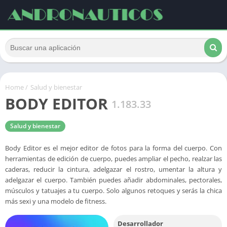
Home
/
Salud y bienestar
BODY EDITOR
1.183.33
Salud y bienestar
Body Editor es el mejor editor de fotos para la forma del cuerpo. Con
herramientas de edición de cuerpo, puedes ampliar el pecho, realzar las
caderas, reducir la cintura, adelgazar el rostro, umentar la altura y
adelgazar el cuerpo. También puedes añadir abdominales, pectorales,
músculos y tatuajes a tu cuerpo. Solo algunos retoques y serás la chica
más sexi y una modelo de fitness.
Desarrollador