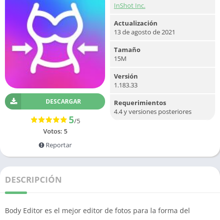
InShot Inc.
Actualización
13 de agosto de 2021
Tamaño
15M
Versión
1.183.33
DESCARGAR
Requerimientos
4.4 y versiones posteriores
5
/5
Votos:
5
Reportar
DESCRIPCIÓN
Body Editor es el mejor editor de fotos para la forma del