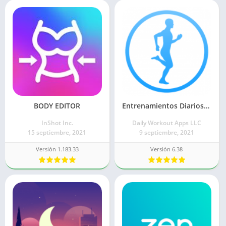
BODY EDITOR
Entrenamientos Diarios Fitness
InShot Inc.
Daily Workout Apps LLC
15 septiembre, 2021
9 septiembre, 2021
Versión 1.183.33
Versión 6.38