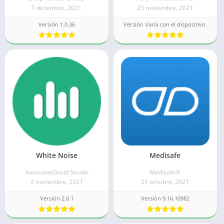
1 diciembre, 2021
23 noviembre, 2021
Versión 1.0.36
Versión Varía con el dispositivo.
White Noise
Medisafe
AwesomeDroid Studio
Medisafe®
2 noviembre, 2021
21 octubre, 2021
Versión 2.0.1
Versión 9.16.10982