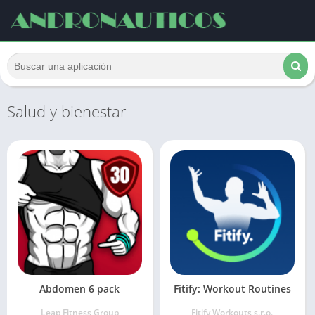
Salud y bienestar
Abdomen 6 pack
Fitify: Workout Routines
Leap Fitness Group
Fitify Workouts s.r.o.