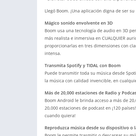
Llegó Boom. ¡Una aplicación digna de ser s
Mágico sonido envolvente en 3D
Boom usa una tecnología de audio en 3D pen
más realista e inmersiva en CUALQUIER auric
proporcionarlas en tres dimensiones con c
intensa.
Transmita Spotify y TIDAL con Boom
Puede transmitir toda su música desde Spotif
la música con calidad invencible, en cualqu
Más de 20,000 estaciones de Radio y Podca
Boom Android le brinda acceso a más de 20,0
20,000 estaciones de podcast en ¡120 países! 
cuando quiera!
Reproduzca música desde su dispositivo o 
Boom le permite trasmitir o descargar su mú