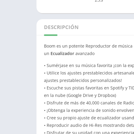
2.5.3
DESCRIPCIÓN
Boom es un potente Reproductor de música
un
Ecualizador
avanzado
• Sumérjase en su música favorita ¡con la ex
• Utilice los ajustes prestablecidos artesana
ajustes prestablecidos personalizados!
• Escuche sus pistas favoritas en Spotify y T
en la nube (Google Drive y Dropbox)
• Disfrute de más de 40,000 canales de Radi
• ¡Obtenga la experiencia de sonido envolv
• Cree su propio ajuste de ecualizador usan
• Reproducir audio de Hi-Res mostrando det
• Disfrutar de su unidad con una experienc