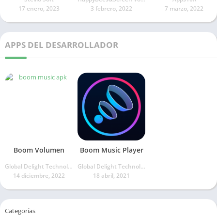
17 enero, 2023
3 febrero, 2022
7 marzo, 2022
APPS DEL DESARROLLADOR
Boom Volumen
Boom Music Player
Global Delight Technologies Pvt. Ltd.
Global Delight Technologies Pvt. Ltd.
14 diciembre, 2022
18 abril, 2021
Categorías