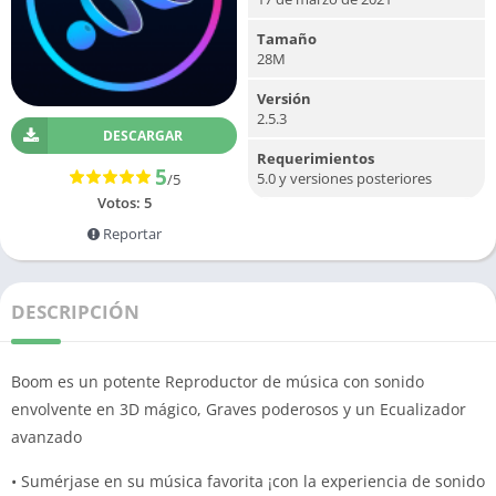
Tamaño
28M
Versión
2.5.3
DESCARGAR
Requerimientos
5
5.0 y versiones posteriores
/5
Votos:
5
Reportar
DESCRIPCIÓN
Boom es un potente Reproductor de música con sonido
envolvente en 3D mágico, Graves poderosos y un Ecualizador
avanzado
• Sumérjase en su música favorita ¡con la experiencia de sonido