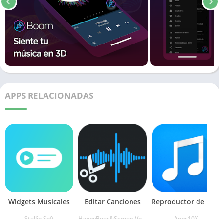
APPS RELACIONADAS
Widgets Musicales
Editar Canciones
Reproductor de Música
Stellio Soft
HappyBees&Screen Voice Recorder&Video Music Editor
Apps10X