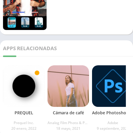
APPS RELACIONADAS
PREQUEL
Cámara de café
Adobe Photoshop Expr
Prequel Inc.
Analog Film Photo & Photo Editor & Camera
Adobe
20 enero, 2022
18 mayo, 2021
9 septiembre, 2021