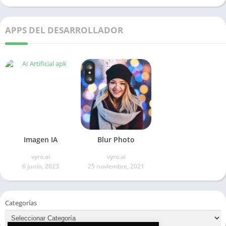
APPS DEL DESARROLLADOR
Imagen IA
Blur Photo
vyro.ai
vyro.ai
6 junio, 2023
25 noviembre, 2021
Categorías