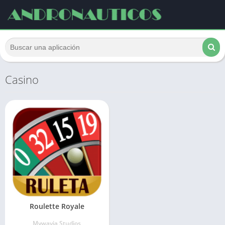
Casino
Roulette Royale
Mywavia Studios