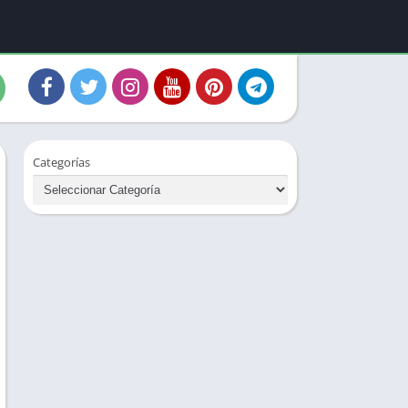
Categorías