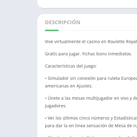
DESCRIPCIÓN
Vive virtualmente el casino en Roulette Roya
Gratis para jugar. Fichas bono inmediatos.
Características del juego:
• Simulador sin conexión para ruleta Europe
americanas en Ajustes.
• Únete a las mesas multijugador en vivo y 
jugadores.
• Ver los últimos cinco números y Estadístic
para dar la en linea sensación de Mesa de ru