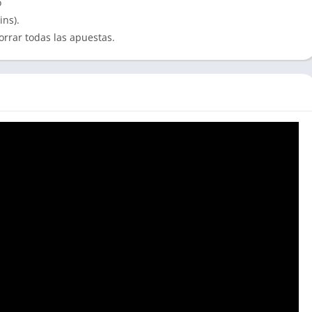
o
ins).
rrar todas las apuestas.