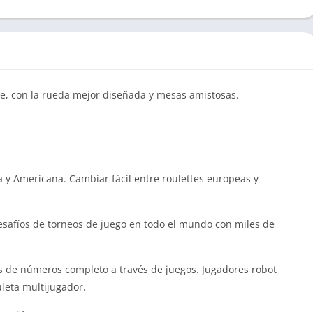
le, con la rueda mejor diseñada y mesas amistosas.
a y Americana. Cambiar fácil entre roulettes europeas y
desafíos de torneos de juego en todo el mundo con miles de
as de números completo a través de juegos. Jugadores robot
leta multijugador.