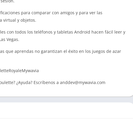
 sesión.
sificaciones para comparar con amigos y para ver las
 virtual y objetos.
es con todos los teléfonos y tabletas Android hacen fácil leer y
Las Vegas.
ias que aprendas no garantizan el éxito en los juegos de azar
letteRoyaleMywavia
roulette? ¿Ayuda? Escríbenos a
anddev@mywavia.com