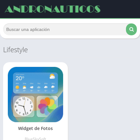
Lifestyle
Widget de Fotos
BlueSkySoft