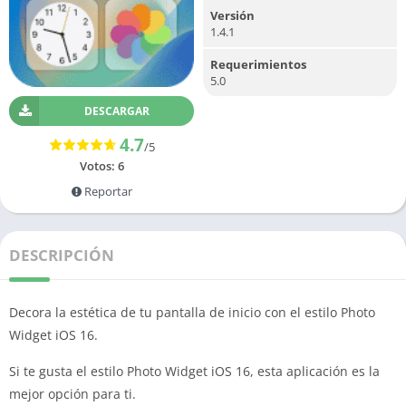
Versión
1.4.1
Requerimientos
5.0
DESCARGAR
4.7
/5
Votos:
6
Reportar
DESCRIPCIÓN
Decora la estética de tu pantalla de inicio con el estilo Photo
Widget iOS 16.
Si te gusta el estilo Photo Widget iOS 16, esta aplicación es la
mejor opción para ti.