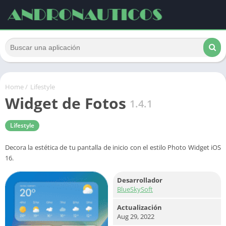
Home
/
Lifestyle
Widget de Fotos
1.4.1
Lifestyle
Decora la estética de tu pantalla de inicio con el estilo Photo Widget iOS
16.
Desarrollador
BlueSkySoft
Actualización
Aug 29, 2022