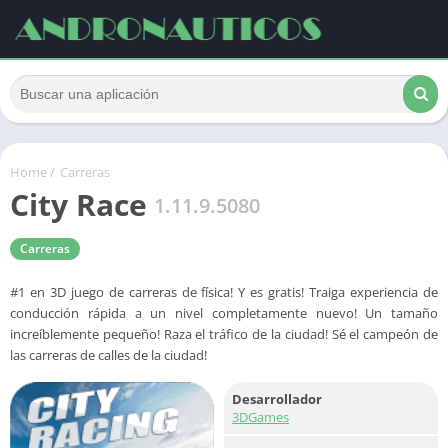
Home
/
Carreras
City Race
1.11.9.5080
Carreras
#1 en 3D juego de carreras de física! Y es gratis! Traiga experiencia de
conducción rápida a un nivel completamente nuevo! Un tamaño
increíblemente pequeño! Raza el tráfico de la ciudad! Sé el campeón de
las carreras de calles de la ciudad!
Desarrollador
3DGames