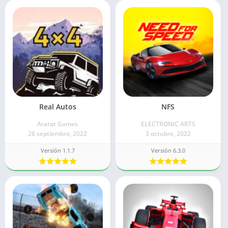
Real Autos
NFS
Ararat Games
ELECTRONIC ARTS
26 septiembre, 2022
3 octubre, 2022
Versión 1.1.7
Versión 6.3.0