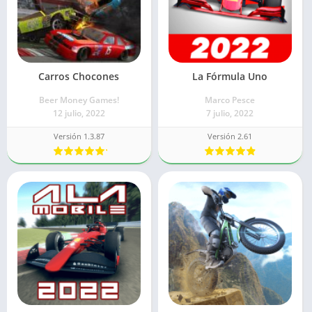
Carros Chocones
La Fórmula Uno
Beer Money Games!
Marco Pesce
12 julio, 2022
7 julio, 2022
Versión 1.3.87
Versión 2.61