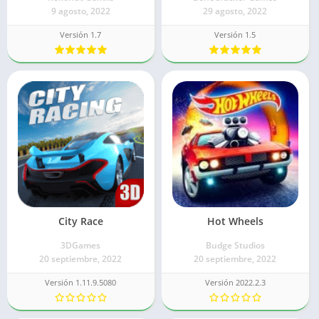
9 agosto, 2022
29 agosto, 2022
Versión 1.7
Versión 1.5
City Race
Hot Wheels
3DGames
Budge Studios
20 septiembre, 2022
20 septiembre, 2022
Versión 1.11.9.5080
Versión 2022.2.3