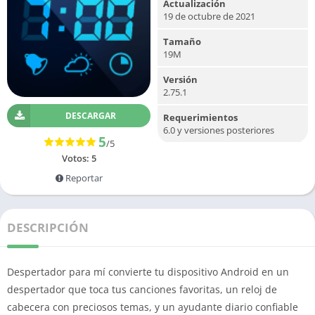
Actualización
19 de octubre de 2021
Tamaño
19M
Versión
2.75.1
DESCARGAR
Requerimientos
6.0 y versiones posteriores
5
/5
Votos:
5
Reportar
DESCRIPCIÓN
Despertador para mí convierte tu dispositivo Android en un
despertador que toca tus canciones favoritas, un reloj de
cabecera con preciosos temas, y un ayudante diario confiable