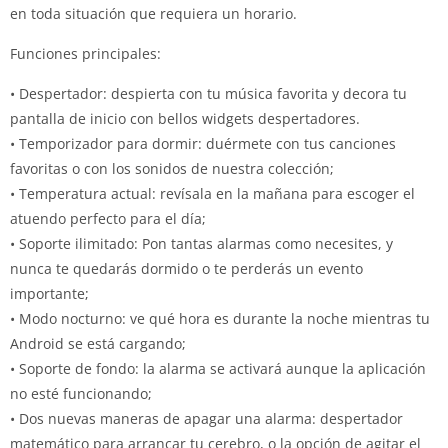
en toda situación que requiera un horario.
Funciones principales:
• Despertador: despierta con tu música favorita y decora tu
pantalla de inicio con bellos widgets despertadores.
• Temporizador para dormir: duérmete con tus canciones
favoritas o con los sonidos de nuestra colección;
• Temperatura actual: revísala en la mañana para escoger el
atuendo perfecto para el día;
• Soporte ilimitado: Pon tantas alarmas como necesites, y
nunca te quedarás dormido o te perderás un evento
importante;
• Modo nocturno: ve qué hora es durante la noche mientras tu
Android se está cargando;
• Soporte de fondo: la alarma se activará aunque la aplicación
no esté funcionando;
• Dos nuevas maneras de apagar una alarma: despertador
matemático para arrancar tu cerebro, o la opción de agitar el