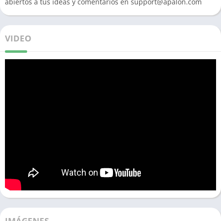
abiertos a tus ideas y comentarios en
support@apalon.com
VIDEO
IMÁGENES