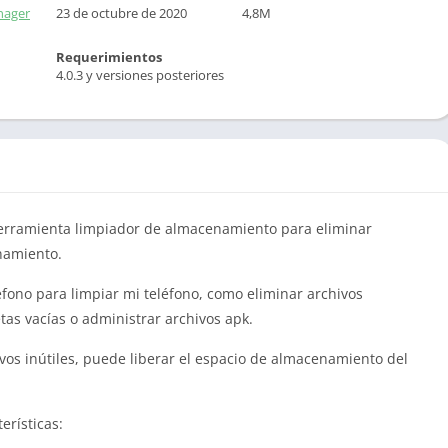
nager
23 de octubre de 2020
4,8M
Requerimientos
4.0.3 y versiones posteriores
 herramienta limpiador de almacenamiento para eliminar
namiento.
léfono para limpiar mi teléfono, como eliminar archivos
tas vacías o administrar archivos apk.
vos inútiles, puede liberar el espacio de almacenamiento del
erísticas: