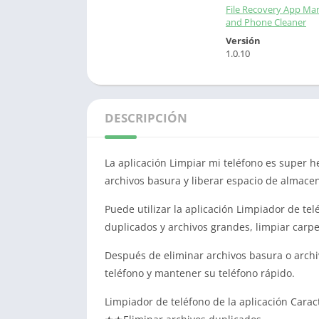
File Recovery App Ma
and Phone Cleaner
Versión
1.0.10
DESCRIPCIÓN
La aplicación Limpiar mi teléfono es super
archivos basura y liberar espacio de almace
Puede utilizar la aplicación Limpiador de te
duplicados y archivos grandes, limpiar carpe
Después de eliminar archivos basura o archi
teléfono y mantener su teléfono rápido.
Limpiador de teléfono de la aplicación Caract