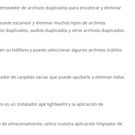
 removedor de archivos duplicados para encontrar y eliminar
puede escanear y eliminar muchos tipos de archivos
s duplicados, audios duplicados y otros archivos duplicados.
n su teléfono y puede seleccionar algunos archivos inútiles
mpiador de carpetas vacías que puede ayudarle a eliminar todas
es un instalador apk lightweiht y la aplicación de
io de almacenamiento, utilice nuestra aplicación limpiador de