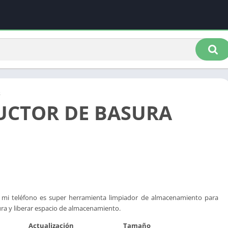
s
UCTOR DE BASURA
r mi teléfono es super herramienta limpiador de almacenamiento para
ura y liberar espacio de almacenamiento.
Actualización
Tamaño