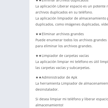
★★Eliminar archivos duplicados
La aplicación Liberar espacio es un potente
archivos duplicados en su teléfono.
La aplicación limpiador de almacenamiento 
duplicados, como imágenes duplicadas, vídeo
★★Eliminar archivos grandes
Puede enumerar todos los archivos grandes e
para eliminar los archivos grandes.
★★Limpiador de carpetas vacías
La aplicación limpiar mi teléfono es útil li
las carpetas vacías y subcarpetas.
★★Administrador de Apk
La herramienta Limpiador de almacenamiento 
desinstalador.
Si desea limpiar mi teléfono y liberar espac
almacenamiento!