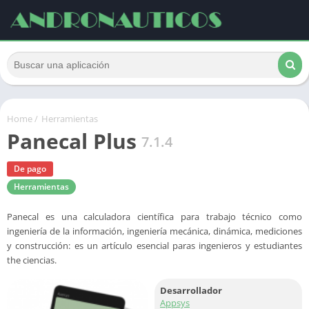
Home
/
Herramientas
Panecal Plus
7.1.4
De pago
Herramientas
Panecal es una calculadora científica para trabajo técnico como
ingeniería de la información, ingeniería mecánica, dinámica, mediciones
y construcción: es un artículo esencial paras ingenieros y estudiantes
the ciencias.
Desarrollador
Appsys