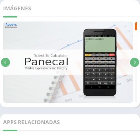
IMÁGENES
APPS RELACIONADAS