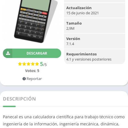
Actualización
15 de junio de 2021
Tamaño
2,9M
Versión
7.1.4
DESCARGAR
Requerimientos
4.1 y versiones posteriores
5
/5
Votos:
5
Reportar
DESCRIPCIÓN
Panecal es una calculadora científica para trabajo técnico como
ingeniería de la información, ingeniería mecánica, dinámica,